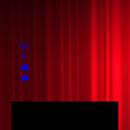
Fotos © Jana Liebig