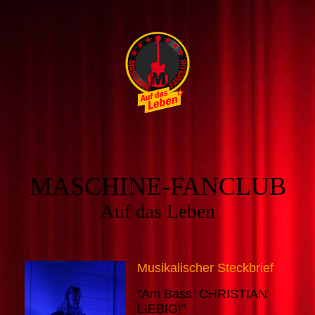
MASCHINE-FANCLUB
Auf das Leben
Musikalischer Steckbrief
"Am Bass: CHRISTIAN
LIEBIG!"