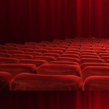
Fotos © Jana Liebig