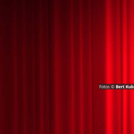
Fotos ©
Bert Kub