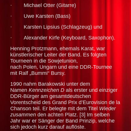
· Michael Otter (Gitarre)
· Uwe Karsten (Bass)
· Karsten Lipsius (Schlagzeug) und
· Alexander Kirfe (Keyboard, Saxophon).
Henning Protzmann, ehemals Karat, war
künstlerischer Leiter der Band. Es folgten
Tourneen in die Sowjetunion,
nach Polen, Ungarn und eine DDR-Tournee
mit Ralf „Bummi“ Bursy.
1990 nahm Barakowski unter dem
Namen
Kennzeichen D
als erster und einziger
DDR-Bürger am gesamtdeutschen
Vorentscheid des Grand Prix d’Eurovision de la
Chanson teil. Er belegte mit dem Titel
Wieder
zusammen
den achten Platz. [3] Im selben
Jahr war er Sänger der Band Prinzip, welche
sich jedoch kurz darauf auflöste.